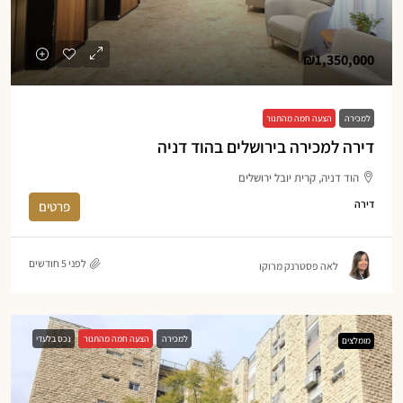
₪1,350,000
למכירה
הצעה חמה מהתנור
דירה למכירה בירושלים בהוד דניה
הוד דניה, קרית יובל ירושלים
דירה
פרטים
לפני 5 חודשים
לאה פסטרנק מרוקו
למכירה
הצעה חמה מהתנור
נכס בלעדי
מומלצים