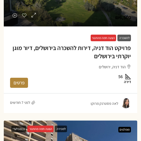
₪6,500
להשכרה
הצעה חמה מהתנור
פרויקט הוד דניה, דירות להשכרה בירושלים, דיור מוגן
יוקרתי בירושלים
הוד דניה, ירושלים
56
דירה
פרטים
לפני 7 חודשים
לאה פסטרנק מרוקו
למכירה
הצעה חמה מהתנור
נכס בלעדי
מומלצים