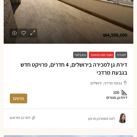
₪4,500,000
למכירה
הצעה חמה מהתנור
נכס בלעדי
דירת גן למכירה בירושלים, 4 חדרים, פרויקט חדש
בגבעת מרדכי
גבעת מרדכי, ירושלים
100
דירת גן, מגורים
פרטים
לפני 11 חודשים
לאה פסטרנק מרוקו