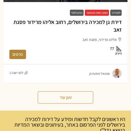
למכירה
הצעה חמה מהתנור
נכס בלעדי
דירת גן למכירה בירושלים, רחוב אליהו מרידור פסגת
זאב
אליהו מרידור, פסגת זאב
77
דירה
פרטים
לפני שנה 1
שמואל פסטרנק
טען עוד
היו ראשונים לקבל חדשות ומידע על דירות למכירה
בירושלים לפני הפרסום באתר, בעיתונים ובשאר המדיות
בנושא נדל"ן