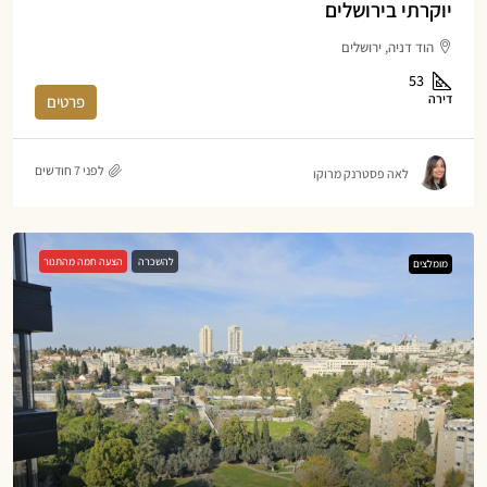
יוקרתי בירושלים
הוד דניה, ירושלים
53
דירה
פרטים
לפני 7 חודשים
לאה פסטרנק מרוקו
להשכרה
הצעה חמה מהתנור
מומלצים