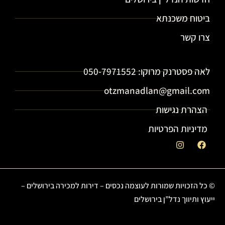
ביטוח משכנתא
צרו קשר
עוצמה נכסים - תיווך נדל"ן בירושלים וייעוץ נדל"ן
לאה פסטרנק מרוקו: 050-7971552
otzmanadlan@gmail.com
הצהרת נגישות
מדיניות הפרטיות
© כל הזכויות שמורות לעוצמה נכסים – דירות למכירה בירושלים –
ייעוץ ותיווך נדל”ן בירושלים