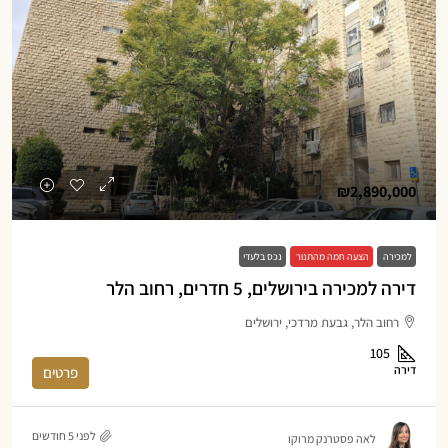
₪2,890,000
למכירה
הצעה חמה מהתנור
נכס בלעדי
דירה למכירה בירושלים, 5 חדרים, רחוב הלר
רחוב הלר, גבעת מרדכי, ירושלים
105
דירה
פרטים
לפני 5 חודשים
לאה פסטרנק מרוקו