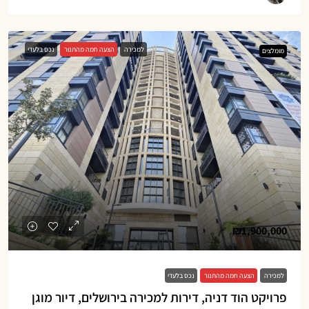
למכירה
הצעה חמה מהתנור
נכס בלעדי
מומלצים
₪1,900,000
למכירה
הצעה חמה מהתנור
נכס בלעדי
פרויקט הוד דניה, דירות למכירה בירושלים, דיור מוגן